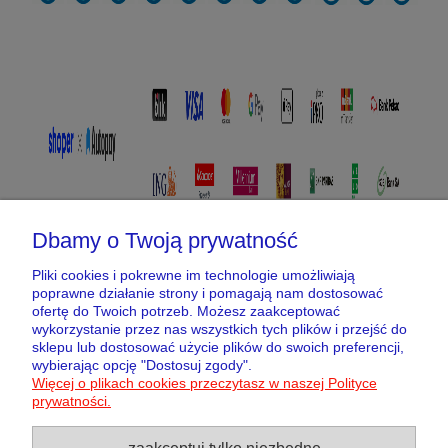
Dbamy o Twoją prywatność
Pliki cookies i pokrewne im technologie umożliwiają
poprawne działanie strony i pomagają nam dostosować
Pomoc
ofertę do Twoich potrzeb. Możesz zaakceptować
wykorzystanie przez nas wszystkich tych plików i przejść do
Moje konto
sklepu lub dostosować użycie plików do swoich preferencji,
wybierając opcję "Dostosuj zgody".
Więcej o plikach cookies przeczytasz w naszej Polityce
Płatności i dostawa
prywatności.
zaakceptuj tylko niezbędne