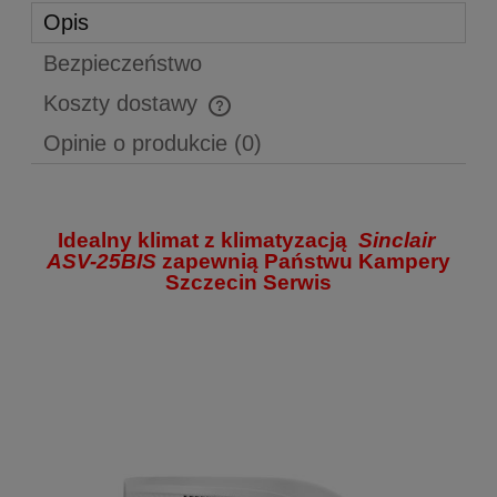
Opis
Bezpieczeństwo
Koszty dostawy
Cena nie zawiera ewentualnych kosztów płatności
Opinie o produkcie (0)
Idealny klimat z klimatyzacją
Sinclair
ASV-25BIS
zapewnią Państwu Kampery
Szczecin Serwis