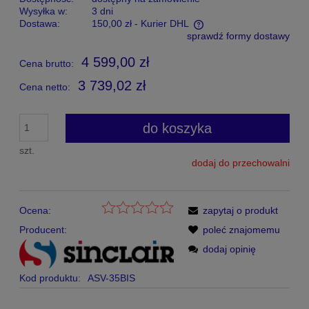
Wysyłka w:
3 dni
Dostawa:
150,00 zł
- Kurier DHL
sprawdź formy dostawy
Cena nie zawiera ewentualnych kosztów płatności
4 599,00 zł
Cena brutto:
3 739,02 zł
Cena netto:
do koszyka
szt.
dodaj do przechowalni
Ocena:
zapytaj o produkt
Producent:
poleć znajomemu
dodaj opinię
Kod produktu:
ASV-35BIS