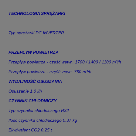
TECHNOLOGIA SPRĘŻARKI
Typ sprężarki
DC INVERTER
PRZEPŁYW POWIETRZA
Przepływ powietrza - część wewn. 1700 / 1400 / 1100 m³/h
Przepływ powietrza - część zewn. 760 m³/h
WYDAJNOŚĆ OSUSZANIA
Osuszanie 1,0 l/h
CZYNNIK CHŁODNICZY
Typ czynnika chłodniczego R32
Ilość czynnika chłodniczego 0,37 kg
Ekwiwalent CO2 0,25 t