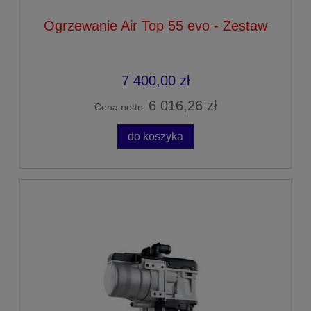
Ogrzewanie Air Top 55 evo - Zestaw
7 400,00 zł
6 016,26 zł
Cena netto:
do koszyka